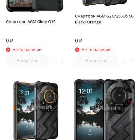
Смартфон AGM G2 8/256Gb 5G
Смартфон AGM Glory G1S
Black+Orange
0
₽
0
₽
Нет в наличии
Нет в наличии
В корзину
В корзину