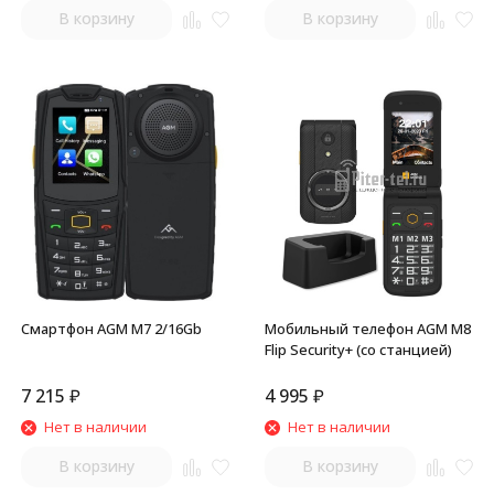
В корзину
В корзину
Смартфон AGM M7 2/16Gb
Мобильный телефон AGM M8
Flip Security+ (со станцией)
7 215
₽
4 995
₽
Нет в наличии
Нет в наличии
В корзину
В корзину