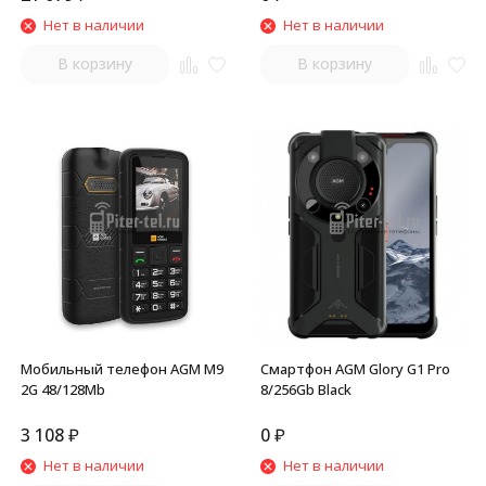
Нет в наличии
Нет в наличии
В корзину
В корзину
Мобильный телефон AGM M9
Смартфон AGM Glory G1 Pro
2G 48/128Mb
8/256Gb Black
3 108
₽
0
₽
Нет в наличии
Нет в наличии