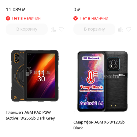
11 089
₽
0
₽
Нет в наличии
Нет в наличии
В корзину
В корзину
Планшет AGM PAD P2W
(Active) 8/256Gb Dark Grey
Смартфон AGM X6 8/128Gb
Black