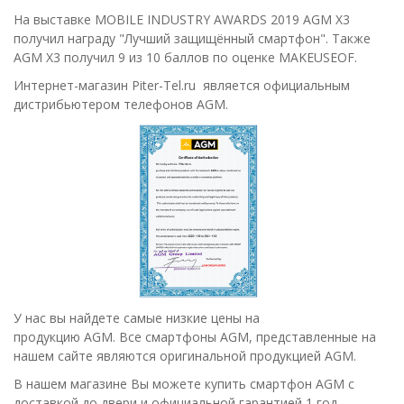
На выставке MOBILE INDUSTRY AWARDS 2019 AGM X3
получил награду "Лучший защищённый смартфон". Также
AGM X3 получил 9 из 10 баллов по оценке MAKEUSEOF.
Интернет-магазин Piter-Tel.ru является официальным
дистрибьютером телефонов AGM.
У нас вы найдете самые низкие цены на
продукцию AGM. Все смартфоны AGM, представленные на
нашем сайте являются оригинальной продукцией AGM.
В нашем магазине Вы можете купить смартфон AGM с
доставкой до двери и официальной гарантией 1 год.