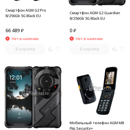
Смартфон AGM G2 Pro
Смартфон AGM G2 Guardian
8/256Gb 5G Black EU
8/256Gb 5G Black EU
66 489
₽
0
₽
Нет в наличии
Нет в наличии
В корзину
В корзину
Мобильный телефон AGM M8
Flip Security+