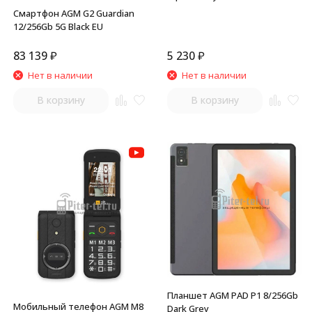
Смартфон AGM G2 Guardian
12/256Gb 5G Black EU
83 139
₽
5 230
₽
Нет в наличии
Нет в наличии
В корзину
В корзину
Планшет AGM PAD P1 8/256Gb
Мобильный телефон AGM M8
Dark Grey