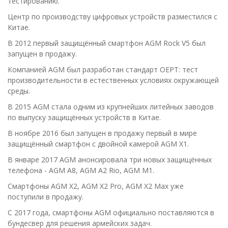
тестированию.
Центр по производству цифровых устройств разместился с
Китае.
В 2012 первый защищённый смартфон AGM Rock V5 был
запущен в продажу.
Компанией AGM был разработан стандарт OEPT: тест
производительности в естественных условиях окружающей
среды.
В 2015 AGM стала одним из крупнейших литейных заводов
по выпуску защищённых устройств в Китае.
В ноябре 2016 был запущен в продажу первый в мире
защищённый смартфон с двойной камерой AGM X1.
В январе 2017 AGM анонсировала три новых защищённых
телефона - AGM A8, AGM A2 Rio, AGM M1.
Смартфоны AGM X2, AGM X2 Pro, AGM X2 Max уже
поступили в продажу.
С 2017 года, смартфоны AGM официально поставляются в
бундесвер для решения армейских задач.