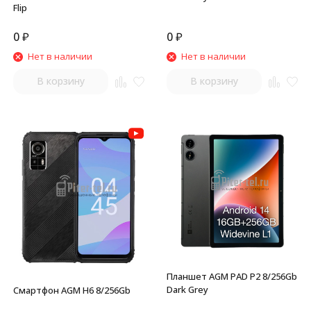
Flip
0
₽
0
₽
Нет в наличии
Нет в наличии
В корзину
В корзину
Планшет AGM PAD P2 8/256Gb
Dark Grey
Смартфон AGM H6 8/256Gb