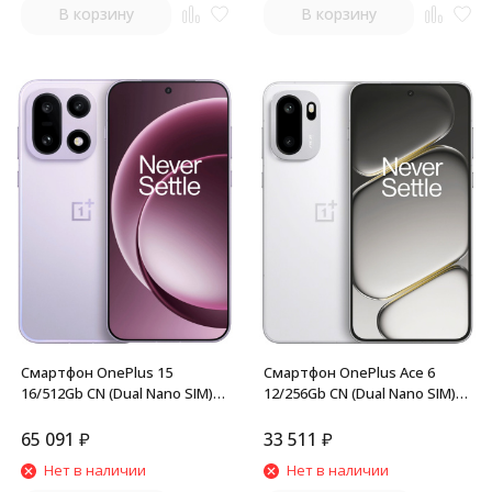
В корзину
В корзину
Смартфон OnePlus 15
Смартфон OnePlus Ace 6
16/512Gb CN (Dual Nano SIM)
12/256Gb CN (Dual Nano SIM)
Violet
White
65 091
₽
33 511
₽
Нет в наличии
Нет в наличии