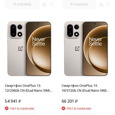
В корзину
В корзину
Смартфон OnePlus 15
Смартфон OnePlus 15
12/256Gb CN (Dual Nano SIM)
16/512Gb CN (Dual Nano SIM)
Sand Dune
Sand Dune
54 941
₽
66 201
₽
Нет в наличии
Нет в наличии