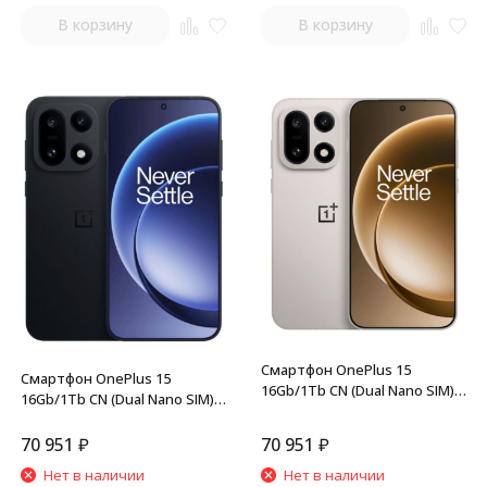
В корзину
В корзину
Смартфон OnePlus 15
Смартфон OnePlus 15
16Gb/1Tb CN (Dual Nano SIM)
16Gb/1Tb CN (Dual Nano SIM)
Sand Dune
Black
70 951
₽
70 951
₽
Нет в наличии
Нет в наличии