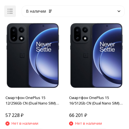
В наличии
Смартфон OnePlus 15
Смартфон OnePlus 15
12/256Gb CN (Dual Nano SIM)
16/512Gb CN (Dual Nano SIM)
Black
Black
57 228
₽
66 201
₽
Нет в наличии
Нет в наличии