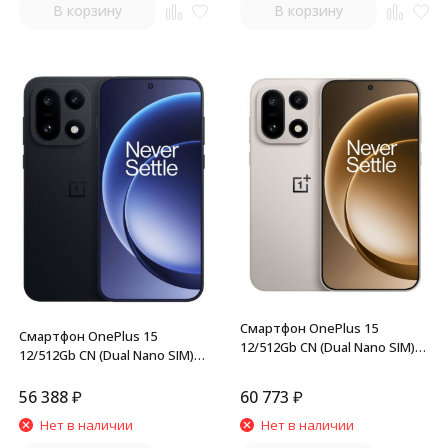
В корзину
В корзину
Смартфон OnePlus 15
Смартфон OnePlus 15
12/512Gb CN (Dual Nano SIM)
12/512Gb CN (Dual Nano SIM)
Sand Dune
Black
56 388
₽
60 773
₽
Нет в наличии
Нет в наличии