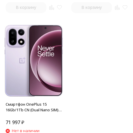
В корзину
В корзину
Смартфон OnePlus 15
16Gb/1Tb CN (Dual Nano SIM)
Violet
71 997
₽
Нет в наличии