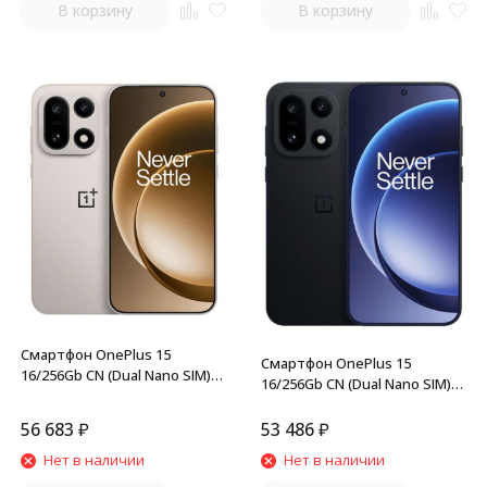
В корзину
В корзину
Смартфон OnePlus 15
Смартфон OnePlus 15
16/256Gb CN (Dual Nano SIM)
16/256Gb CN (Dual Nano SIM)
Sand Dune
Black
56 683
₽
53 486
₽
Нет в наличии
Нет в наличии