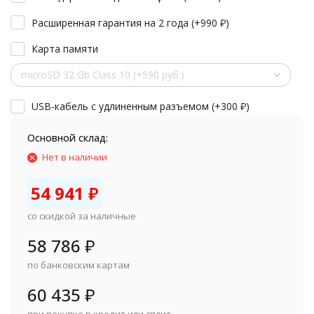
Расширенная гарантия на 2 года (+
990
₽
)
Карта памяти
microSD 32 Gb Class 10 (+590 руб.)
USB-кабель с удлиненным разъемом (+
300
₽
)
Основной склад:
Нет в наличии
54 941
₽
со скидкой за наличные
58 786
₽
по банковским картам
60 435
₽