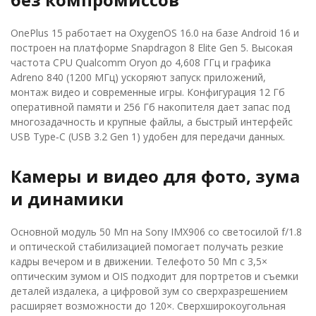
OnePlus 15 работает на OxygenOS 16.0 на базе Android 16 и
построен на платформе Snapdragon 8 Elite Gen 5. Высокая
частота CPU Qualcomm Oryon до 4,608 ГГц и графика
Adreno 840 (1200 МГц) ускоряют запуск приложений,
монтаж видео и современные игры. Конфигурация 12 Гб
оперативной памяти и 256 Гб накопителя дает запас под
многозадачность и крупные файлы, а быстрый интерфейс
USB Type‑C (USB 3.2 Gen 1) удобен для передачи данных.
Камеры и видео для фото, зума
и динамики
Основной модуль 50 Мп на Sony IMX906 со светосилой f/1.8
и оптической стабилизацией помогает получать резкие
кадры вечером и в движении. Телефото 50 Мп с 3,5×
оптическим зумом и OIS подходит для портретов и съемки
деталей издалека, а цифровой зум со сверхразрешением
расширяет возможности до 120×. Сверхширокоугольная