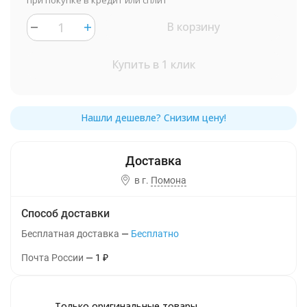
при покупке в кредит или сплит
В корзину
Купить в 1 клик
в г.
Помона
Способ доставки
Бесплатная доставка
Бесплатно
Почта России
1
₽
Только оригинальные товары