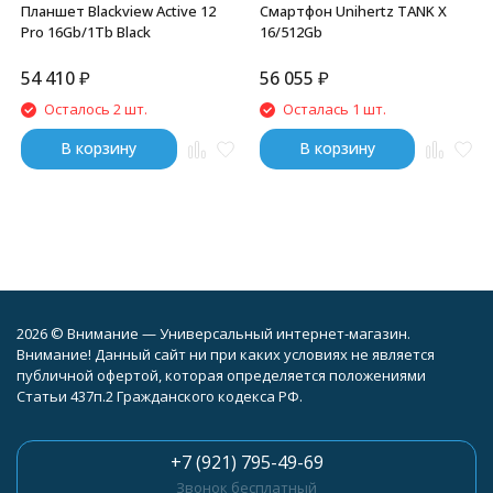
Планшет Blackview Active 12
Смартфон Unihertz TANK X
Pro 16Gb/1Tb Black
16/512Gb
54 410
₽
56 055
₽
Осталось 2 шт.
Осталась 1 шт.
В корзину
В корзину
2026 © Внимание — Универсальный интернет-магазин.
Внимание! Данный сайт ни при каких условиях не является
публичной офертой, которая определяется положениями
Статьи 437п.2 Гражданского кодекса РФ.
+7 (921) 795-49-69
Звонок бесплатный