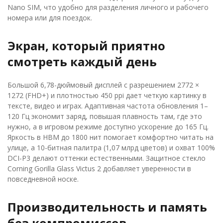
Nano SIM, что удобно для разделения личного и рабочего
номера или для поездок.
Экран, который приятно
смотреть каждый день
Большой 6,78-дюймовый дисплей с разрешением 2772 ×
1272 (FHD+) и плотностью 450 ppi дает четкую картинку в
тексте, видео и играх. Адаптивная частота обновления 1–
120 Гц экономит заряд, повышая плавность там, где это
нужно, а в игровом режиме доступно ускорение до 165 Гц.
Яркость в HBM до 1800 нит помогает комфортно читать на
улице, а 10-битная палитра (1,07 млрд цветов) и охват 100%
DCI-P3 делают оттенки естественными. Защитное стекло
Corning Gorilla Glass Victus 2 добавляет уверенности в
повседневной носке.
Производительность и память
без компромиссов