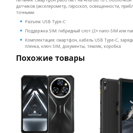
датчиков (акселерометр, гироскоп, освещенности, приб
точными.
Разъем: USB Type‑C
Поддержка SIM: гибридный слот (2× nano-SIM или na
Комплектация: смартфон, кабель USB Type‑C, заряд
пленка, ключ SIM, документы, темляк, коробка
Похожие товары