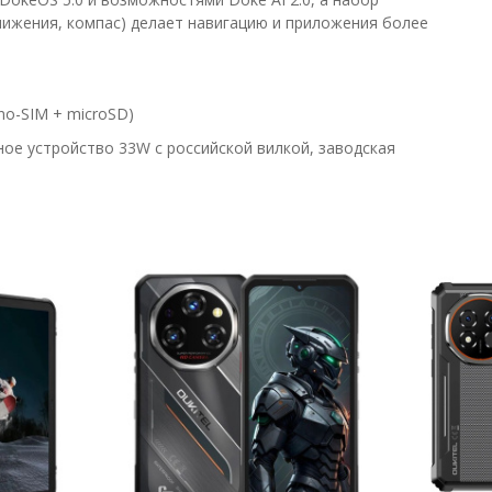
лижения, компас) делает навигацию и приложения более
no-SIM + microSD)
ное устройство 33W с российской вилкой, заводская