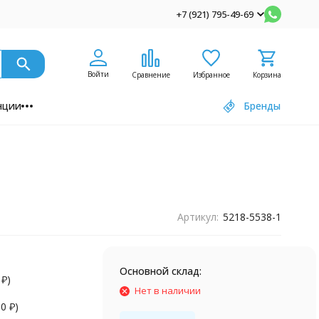
+7 (921) 795-49-69
Войти
Сравнение
Избранное
Корзина
нции
Бренды
Артикул:
5218-5538-1
Основной склад:
0
₽
)
Нет в наличии
90
₽
)