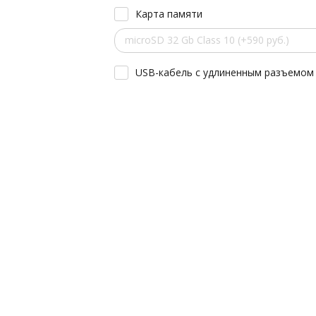
Карта памяти
microSD 32 Gb Class 10 (+590 руб.)
USB-кабель с удлиненным разъемом 