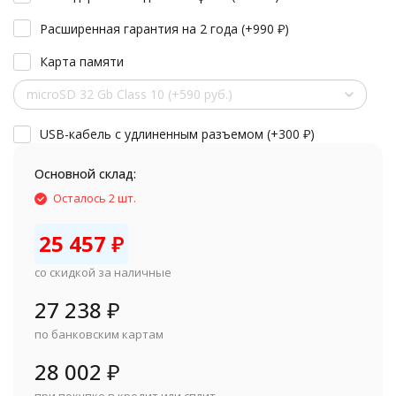
Расширенная гарантия на 2 года (+
990
₽
)
Карта памяти
microSD 32 Gb Class 10 (+590 руб.)
USB-кабель с удлиненным разъемом (+
300
₽
)
Основной склад:
Осталось 2 шт.
25 457
₽
со скидкой за наличные
27 238
₽
по банковским картам
28 002
₽