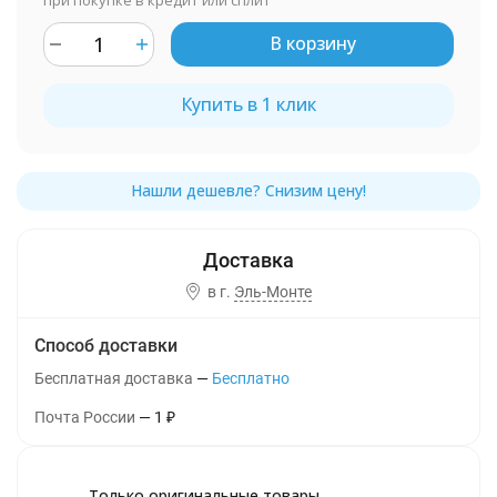
при покупке в кредит или сплит
В корзину
Купить в 1 клик
в г.
Эль-Монте
Способ доставки
Бесплатная доставка
Бесплатно
Почта России
1
₽
Только оригинальные товары