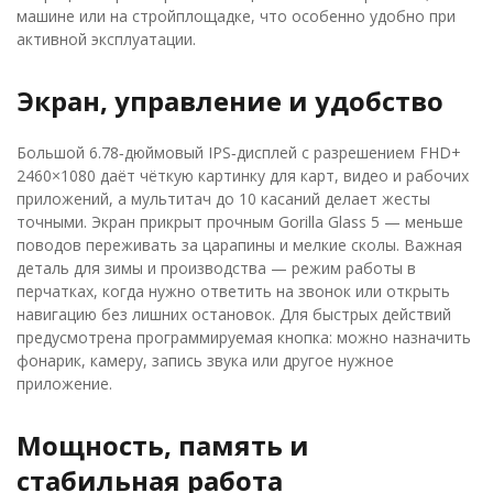
машине или на стройплощадке, что особенно удобно при
активной эксплуатации.
Экран, управление и удобство
Большой 6.78‑дюймовый IPS‑дисплей с разрешением FHD+
2460×1080 даёт чёткую картинку для карт, видео и рабочих
приложений, а мультитач до 10 касаний делает жесты
точными. Экран прикрыт прочным Gorilla Glass 5 — меньше
поводов переживать за царапины и мелкие сколы. Важная
деталь для зимы и производства — режим работы в
перчатках, когда нужно ответить на звонок или открыть
навигацию без лишних остановок. Для быстрых действий
предусмотрена программируемая кнопка: можно назначить
фонарик, камеру, запись звука или другое нужное
приложение.
Мощность, память и
стабильная работа