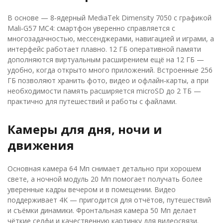
В основе — 8‑ядерный MediaTek Dimensity 7050 с графикой
Mali‑G57 MC4: смартфон уверенно справляется с
многозадачностью, мессенджерами, навигацией и играми, а
интерфейс работает плавно. 12 ГБ оперативной памяти
дополняются виртуальным расширением ещё на 12 ГБ —
удобно, когда открыто много приложений. Встроенные 256
ГБ позволяют хранить фото, видео и офлайн‑карты, а при
необходимости память расширяется microSD до 2 ТБ —
практично для путешествий и работы с файлами.
Камеры для дня, ночи и
движения
Основная камера 64 Мп снимает детально при хорошем
свете, а ночной модуль 20 Мп помогает получать более
уверенные кадры вечером и в помещении. Видео
поддерживает 4K — пригодится для отчётов, путешествий
и съёмки динамики. Фронтальная камера 50 Мп делает
чёткие селфи и качественную картинку для видеосвязи.