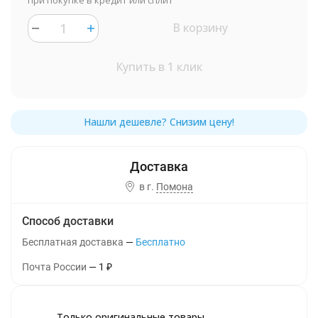
при покупке в кредит или сплит
В корзину
Купить в 1 клик
в г.
Помона
Способ доставки
Бесплатная доставка
Бесплатно
Почта России
1
₽
Только оригинальные товары