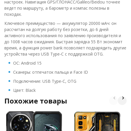
настроек. Навигация GPS/ГЛОНАСС/Galileo/Beidou точнее
ведет по маршруту, а барометр и компас полезны в
походах.
Ключевое преимущество — аккумулятор 20000 мАч: он
рассчитан на долгую работу без розетки, до 6 дней
активного использования по заявлению производителя и
до 1008 часов ожидания. Быстрая зарядка 55 Вт экономит
время, а функция power bank позволяет подзарядить другие
устройства через USB Type‑C с поддержкой OTG.
ОС: Android 15
Сканеры: отпечаток пальца и Face ID
Подключение: USB Type‑C, OTG
Цвет: Black
Похожие товары