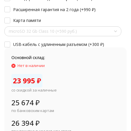
Расширенная гарантия на 2 года (+
990
₽
)
Карта памяти
microSD 32 Gb Class 10 (+590 руб.)
USB-кабель с удлиненным разъемом (+
300
₽
)
Основной склад:
Нет в наличии
23 995
₽
со скидкой за наличные
25 674
₽
по банковским картам
26 394
₽