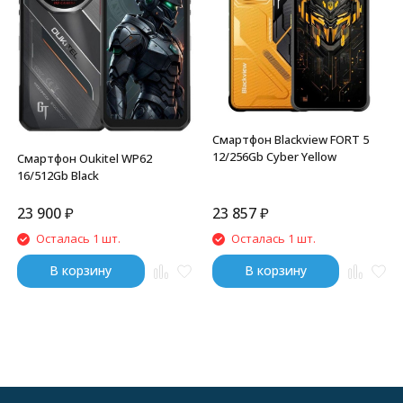
Смартфон Blackview FORT 5
12/256Gb Cyber Yellow
Смартфон Oukitel WP62
16/512Gb Black
23 900
₽
23 857
₽
Осталась 1 шт.
Осталась 1 шт.
В корзину
В корзину