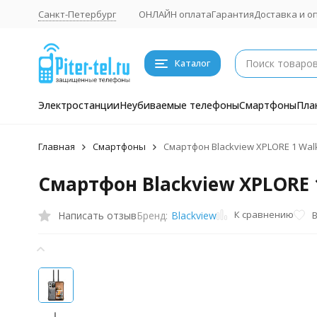
Санкт-Петербург
ОНЛАЙН оплата
Гарантия
Доставка и о
Каталог
Электростанции
Неубиваемые телефоны
Смартфоны
Пла
Главная
Смартфоны
Смартфон Blackview XPLORE 1 Walk
Смартфон Blackview XPLORE 1
К сравнению
Написать отзыв
Бренд:
Blackview