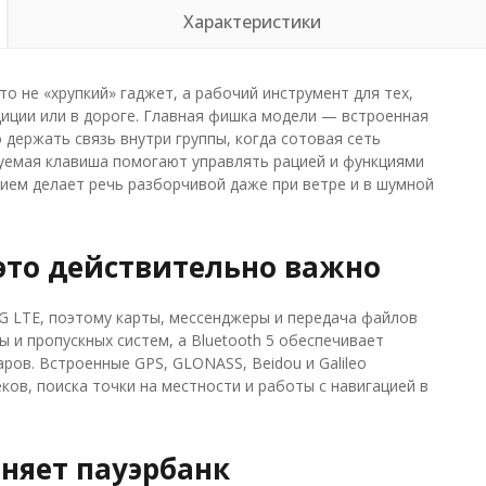
Характеристики
то не «хрупкий» гаджет, а рабочий инструмент для тех,
едиции или в дороге. Главная фишка модели — встроенная
держать связь внутри группы, когда сотовая сеть
руемая клавиша помогают управлять рацией и функциями
ием делает речь разборчивой даже при ветре и в шумной
 это действительно важно
G LTE, поэтому карты, мессенджеры и передача файлов
 и пропускных систем, а Bluetooth 5 обеспечивает
ров. Встроенные GPS, GLONASS, Beidou и Galileo
ов, поиска точки на местности и работы с навигацией в
няет пауэрбанк