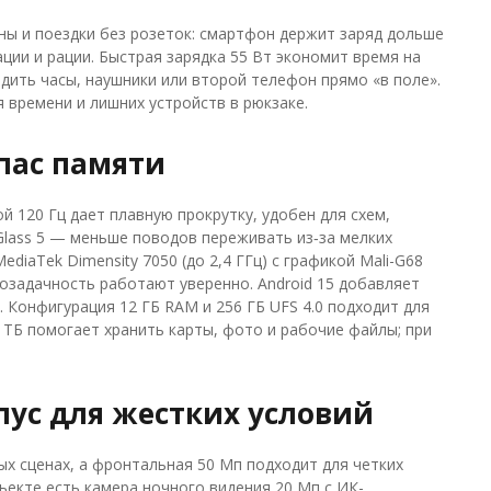
ны и поездки без розеток: смартфон держит заряд дольше
ции и рации. Быстрая зарядка 55 Вт экономит время на
дить часы, наушники или второй телефон прямо «в поле».
я времени и лишних устройств в рюкзаке.
апас памяти
й 120 Гц дает плавную прокрутку, удобен для схем,
 Glass 5 — меньше поводов переживать из‑за мелких
iaTek Dimensity 7050 (до 2,4 ГГц) с графикой Mali-G68
озадачность работают уверенно. Android 15 добавляет
 Конфигурация 12 ГБ RAM и 256 ГБ UFS 4.0 подходит для
 ТБ помогает хранить карты, фото и рабочие файлы; при
ус для жестких условий
х сценах, а фронтальная 50 Мп подходит для четких
ъекте есть камера ночного видения 20 Мп с ИК-