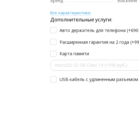
Бренд
Blackview
Все характеристики
Дополнительные услуги:
Авто держатель для телефона (+
69
Расширенная гарантия на 2 года (+
9
Карта памяти
microSD 32 Gb Class 10 (+590 руб.)
USB-кабель с удлиненным разъемом 