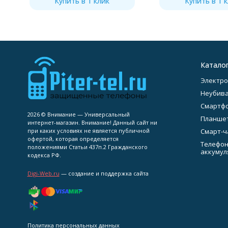
Купить в 1 клик
Купить в 1 
Катало
Электро
Неубив
Смартф
2026 © Внимание — Универсальный
Планше
интернет-магазин. Внимание! Данный сайт ни
при каких условиях не является публичной
Смарт-ч
офертой, которая определяется
Телефон
положениями Статьи 437п.2 Гражданского
аккумул
кодекса РФ.
Digi-Web.ru
— создание и поддержка сайта
Политика персональных данных