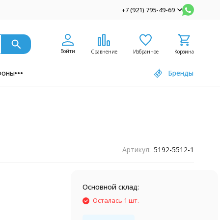
+7 (921) 795-49-69
Войти
Сравнение
Избранное
Корзина
фоны
Бренды
Артикул:
5192-5512-1
Основной склад:
Осталась 1 шт.