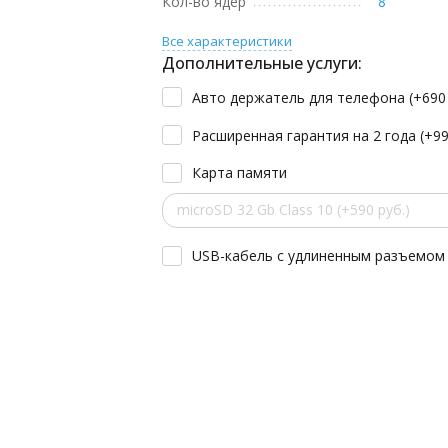
Кол-во ядер
8
Все характеристики
Дополнительные услуги:
Авто держатель для телефона (+
69
Расширенная гарантия на 2 года (+
9
Карта памяти
microSD 32 Gb Class 10 (+590 руб.)
USB-кабель с удлиненным разъемом 