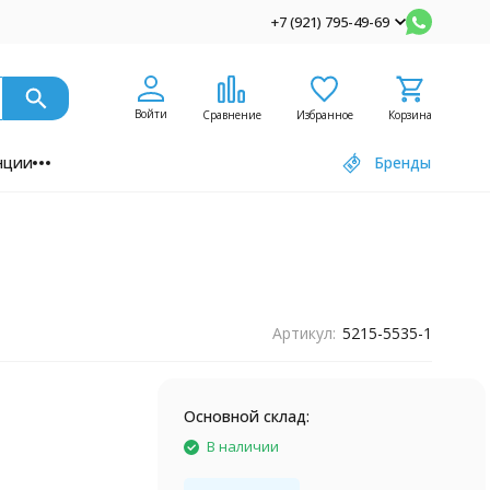
+7 (921) 795-49-69
Войти
Сравнение
Избранное
Корзина
нции
Бренды
Артикул:
5215-5535-1
Основной склад:
В наличии
5