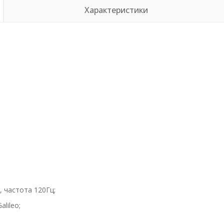
Характеристики
, частота 120Гц;
lileo;