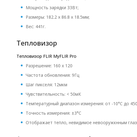
Мощность зарядки 33Вт;
Размеры: 182.2 х 86.8 х 18.5мм;
Вес: 441г.
Тепловизор
Тепловизор FLIR MyFLIR Pro
Разрешение: 160 x 120
Частота обновления: 9Гц
Шаг пикселя: 12мкм
Чувствительность: < 50мК
Температурный диапазон измерения: от -10°C до 45
Точность измерения: ±3°C
Отображает тепло, невидимое невооружкнным глаз