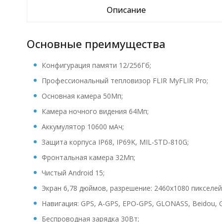
Описание
Основные преимущества
Конфигурация памяти 12/256Гб;
Профессиональный тепловизор FLIR MyFLIR Pro;
Основная камера 50Мп;
Камера ночного видения 64Мп;
Аккумулятор 10600 мАч;
Защита корпуса IP68, IP69K, MIL-STD-810G;
Фронтальная камера 32Мп;
Чистый Android 15;
Экран 6,78 дюймов, разрешение: 2460x1080 пикселей
Навигация: GPS, A-GPS, EPO-GPS, GLONASS, Beidou, Ga
Беспроводная зарядка 30Вт;