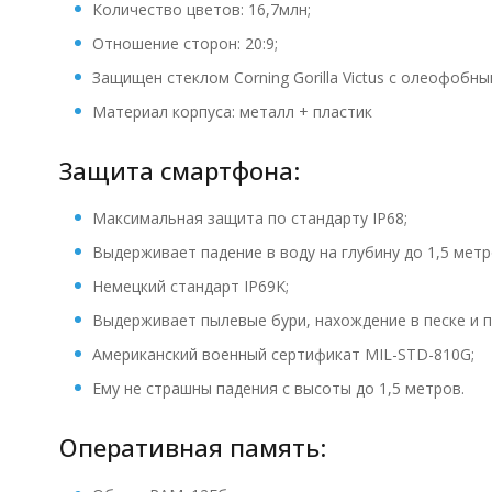
Количество цветов: 16,7млн;
Отношение сторон: 20:9;
Защищен стеклом Corning Gorilla Victus с олеофобн
Материал корпуса: металл + пластик
Защита смартфона:
Максимальная защита по стандарту IP68;
Выдерживает падение в воду на глубину до 1,5 метр
Немецкий стандарт IP69K;
Выдерживает пылевые бури, нахождение в песке и п
Американский военный сертификат MIL-STD-810G;
Ему не страшны падения с высоты до 1,5 метров.
Оперативная память: