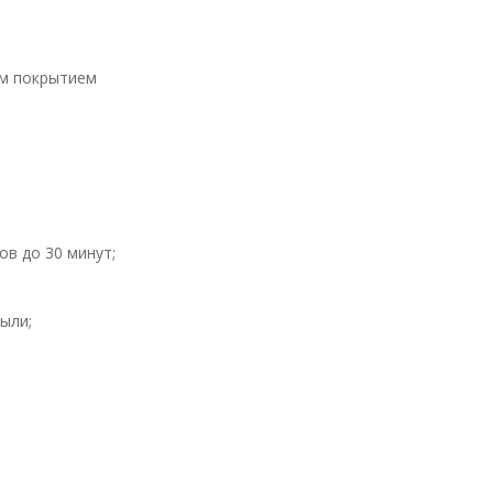
ым покрытием
ов до 30 минут;
ыли;