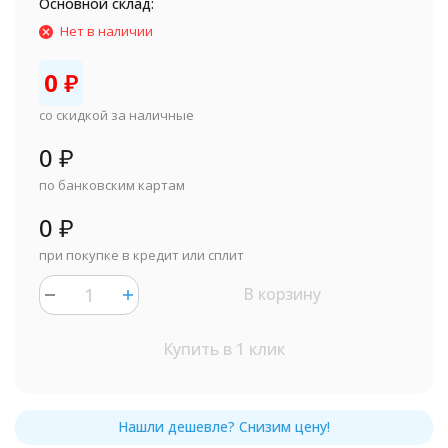
Основной склад:
Нет в наличии
0
₽
со скидкой за наличные
0
₽
по банковским картам
0
₽
при покупке в кредит или сплит
В корзину
Купить в 1 клик