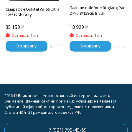
Планшет Ulefone RugKing Pad
Смартфон Oukitel WP55 Ultra
2 Pro 8/128Gb Black
12/512Gb Grey
35 159
₽
18 929
₽
Осталась 1 шт.
Осталась 1 шт.
В корзину
В корзину
2026 © Внимание — Универсальный интернет-магазин.
Внимание! Данный сайт ни при каких условиях не является
публичной офертой, которая определяется положениями
Статьи 437п.2 Гражданского кодекса РФ.
+7 (921) 795-49-69