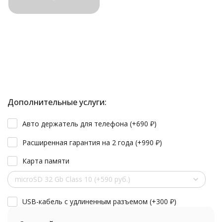
Дополнительные услуги:
Авто держатель для телефона (+
690
₽
)
Расширенная гарантия на 2 года (+
990
₽
)
Карта памяти
microSD 32 Gb Class 10 (+590 руб.)
USB-кабель с удлиненным разъемом (+
300
₽
)