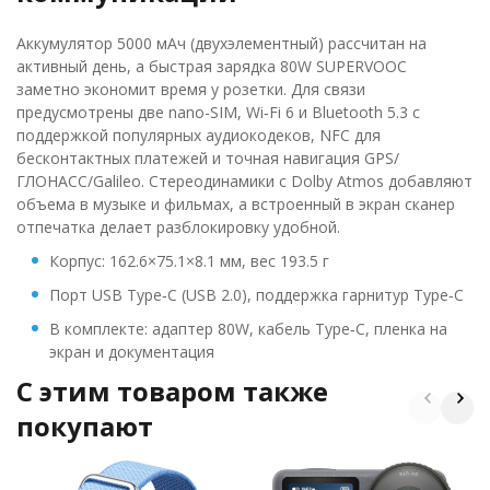
Аккумулятор 5000 мАч (двухэлементный) рассчитан на
активный день, а быстрая зарядка 80W SUPERVOOC
заметно экономит время у розетки. Для связи
предусмотрены две nano-SIM, Wi‑Fi 6 и Bluetooth 5.3 с
поддержкой популярных аудиокодеков, NFC для
бесконтактных платежей и точная навигация GPS/
ГЛОНАСС/Galileo. Стереодинамики с Dolby Atmos добавляют
объема в музыке и фильмах, а встроенный в экран сканер
отпечатка делает разблокировку удобной.
Корпус: 162.6×75.1×8.1 мм, вес 193.5 г
Порт USB Type‑C (USB 2.0), поддержка гарнитур Type‑C
В комплекте: адаптер 80W, кабель Type‑C, пленка на
экран и документация
C этим товаром также
покупают