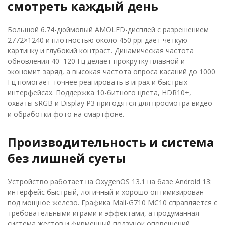
смотреть каждый день
Большой 6.74-дюймовый AMOLED-дисплей с разрешением
2772×1240 и плотностью около 450 ppi дает четкую
картинку и глубокий контраст. Динамическая частота
обновления 40–120 Гц делает прокрутку плавной и
экономит заряд, а высокая частота опроса касаний до 1000
Гц помогает точнее реагировать в играх и быстрых
интерфейсах. Поддержка 10-битного цвета, HDR10+,
охваты sRGB и Display P3 пригодятся для просмотра видео
и обработки фото на смартфоне.
Производительность и система
без лишней суеты
Устройство работает на OxygenOS 13.1 на базе Android 13:
интерфейс быстрый, логичный и хорошо оптимизирован
под мощное железо. Графика Mali-G710 MC10 справляется с
требовательными играми и эффектами, а продуманная
система жестов и фирменный ползунок оповещений