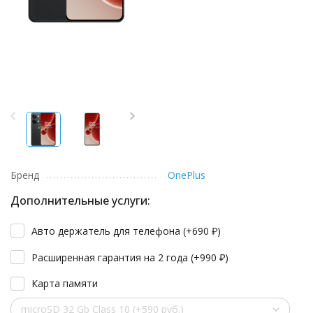
Бренд
OnePlus
Дополнительные услуги:
Авто держатель для телефона (+
690
₽
)
Расширенная гарантия на 2 года (+
990
₽
)
Карта памяти
microSD 32 Gb Class 10 (+590 руб.)