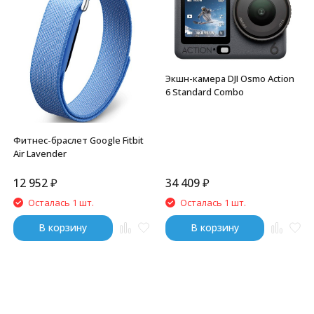
Экшн-камера DJI Osmo Action
6 Standard Combo
Фитнес-браслет Google Fitbit
Air Lavender
12 952
₽
34 409
₽
Осталась 1 шт.
Осталась 1 шт.
В корзину
В корзину