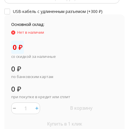
USB-кабель с удлиненным разъемом (+
300
₽
)
Основной склад:
Нет в наличии
0
₽
со скидкой за наличные
0
₽
по банковским картам
0
₽
при покупке в кредит или сплит
В корзину
Купить в 1 клик