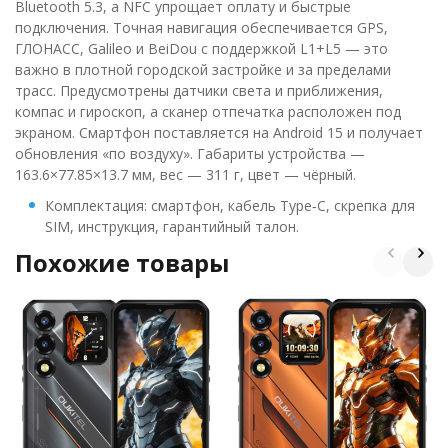
Bluetooth 5.3, а NFC упрощает оплату и быстрые
подключения. Точная навигация обеспечивается GPS,
ГЛОНАСС, Galileo и BeiDou с поддержкой L1+L5 — это
важно в плотной городской застройке и за пределами
трасс. Предусмотрены датчики света и приближения,
компас и гироскоп, а сканер отпечатка расположен под
экраном. Смартфон поставляется на Android 15 и получает
обновления «по воздуху». Габариты устройства —
163.6×77.85×13.7 мм, вес — 311 г, цвет — чёрный.
Комплектация: смартфон, кабель Type‑C, скрепка для
SIM, инструкция, гарантийный талон.
Похожие товары