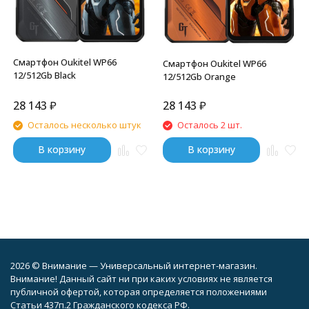
Смартфон Oukitel WP66
Смартфон Oukitel WP66
12/512Gb Black
12/512Gb Orange
28 143
₽
28 143
₽
Осталось несколько штук
Осталось 2 шт.
В корзину
В корзину
2026 © Внимание — Универсальный интернет-магазин.
Внимание! Данный сайт ни при каких условиях не является
публичной офертой, которая определяется положениями
Статьи 437п.2 Гражданского кодекса РФ.