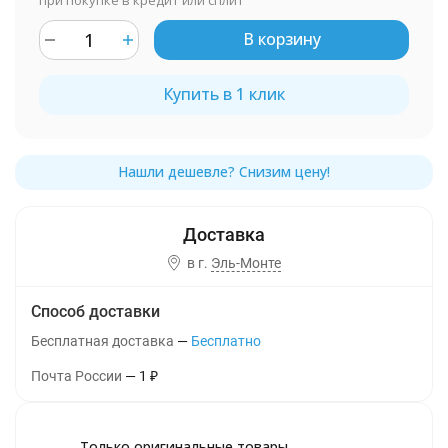
при покупке в кредит или сплит
В корзину
Купить в 1 клик
в г.
Эль-Монте
Способ доставки
Бесплатная доставка
Бесплатно
Почта России
1
₽
Только оригинальные товары