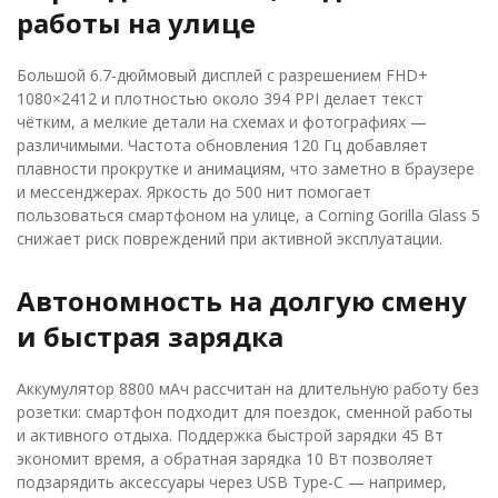
работы на улице
Большой 6.7-дюймовый дисплей с разрешением FHD+
1080×2412 и плотностью около 394 PPI делает текст
чётким, а мелкие детали на схемах и фотографиях —
различимыми. Частота обновления 120 Гц добавляет
плавности прокрутке и анимациям, что заметно в браузере
и мессенджерах. Яркость до 500 нит помогает
пользоваться смартфоном на улице, а Corning Gorilla Glass 5
снижает риск повреждений при активной эксплуатации.
Автономность на долгую смену
и быстрая зарядка
Аккумулятор 8800 мАч рассчитан на длительную работу без
розетки: смартфон подходит для поездок, сменной работы
и активного отдыха. Поддержка быстрой зарядки 45 Вт
экономит время, а обратная зарядка 10 Вт позволяет
подзарядить аксессуары через USB Type‑C — например,