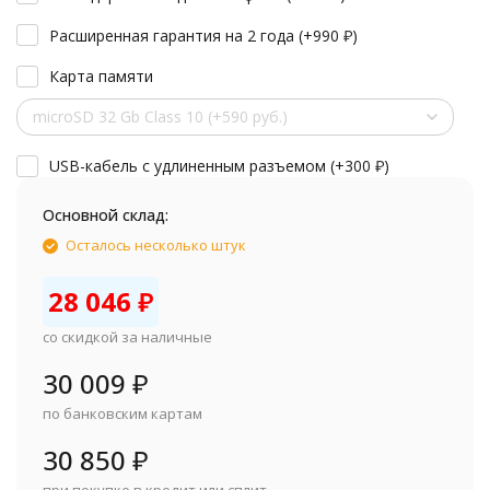
Расширенная гарантия на 2 года (+
990
₽
)
Карта памяти
microSD 32 Gb Class 10 (+590 руб.)
USB-кабель с удлиненным разъемом (+
300
₽
)
Основной склад:
Осталось несколько штук
28 046
₽
со скидкой за наличные
30 009
₽
по банковским картам
30 850
₽