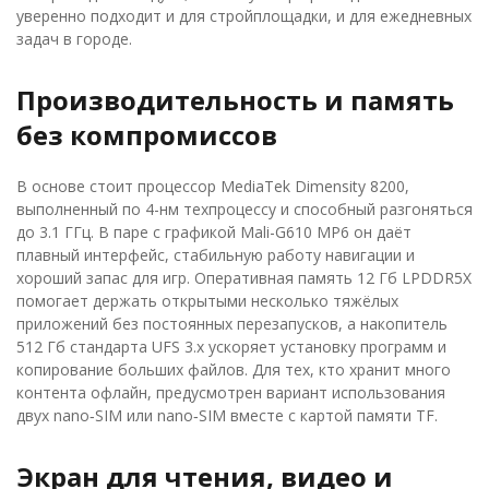
уверенно подходит и для стройплощадки, и для ежедневных
задач в городе.
Производительность и память
без компромиссов
В основе стоит процессор MediaTek Dimensity 8200,
выполненный по 4-нм техпроцессу и способный разгоняться
до 3.1 ГГц. В паре с графикой Mali-G610 MP6 он даёт
плавный интерфейс, стабильную работу навигации и
хороший запас для игр. Оперативная память 12 Гб LPDDR5X
помогает держать открытыми несколько тяжёлых
приложений без постоянных перезапусков, а накопитель
512 Гб стандарта UFS 3.x ускоряет установку программ и
копирование больших файлов. Для тех, кто хранит много
контента офлайн, предусмотрен вариант использования
двух nano‑SIM или nano‑SIM вместе с картой памяти TF.
Экран для чтения, видео и