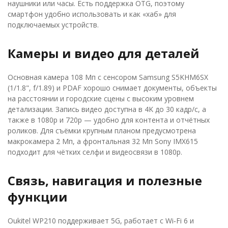
наушники или часы. Есть поддержка OTG, поэтому
смартфон удобно использовать и как «хаб» для
подключаемых устройств.
Камеры и видео для деталей
Основная камера 108 Мп с сенсором Samsung S5KHM6SX
(1/1.8", f/1.89) и PDAF хорошо снимает документы, объекты
на расстоянии и городские сцены с высоким уровнем
детализации. Запись видео доступна в 4K до 30 кадр/с, а
также в 1080p и 720p — удобно для контента и отчётных
роликов. Для съёмки крупным планом предусмотрена
макрокамера 2 Мп, а фронтальная 32 Мп Sony IMX615
подходит для чётких селфи и видеосвязи в 1080p.
Связь, навигация и полезные
функции
Oukitel WP210 поддерживает 5G, работает с Wi‑Fi 6 и