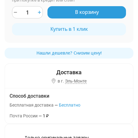
при покупке в кредит или сплит
В корзину
Купить в 1 клик
в г.
Эль-Монте
Способ доставки
Бесплатная доставка
Бесплатно
Почта России
1
₽
Только оригинальные товары