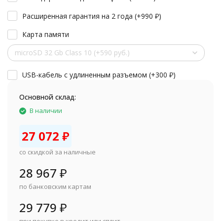
Расширенная гарантия на 2 года (+
990
₽
)
Карта памяти
microSD 32 Gb Class 10 (+590 руб.)
USB-кабель с удлиненным разъемом (+
300
₽
)
Основной склад:
В наличии
27 072
₽
со скидкой за наличные
28 967
₽
по банковским картам
29 779
₽