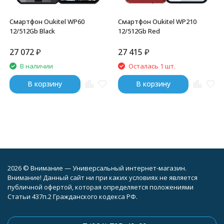
Смартфон Oukitel WP60
Смартфон Oukitel WP210
12/512Gb Black
12/512Gb Red
27 072
₽
27 415
₽
В наличии
Осталась 1 шт.
В корзину
В корзину
2026 © Внимание — Универсальный интернет-магазин.
Внимание! Данный сайт ни при каких условиях не является
публичной офертой, которая определяется положениями
Статьи 437п.2 Гражданского кодекса РФ.