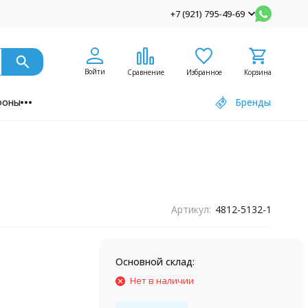
+7 (921) 795-49-69
Войти
Сравнение
Избранное
Корзина
фоны
Бренды
Артикул:
4812-5132-1
Основной склад:
5
Нет в наличии