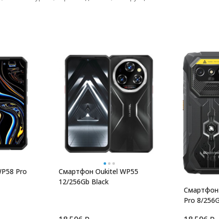
WP58 Pro
Смартфон Oukitel WP55
12/256Gb Black
Смартфон 
Pro 8/256G