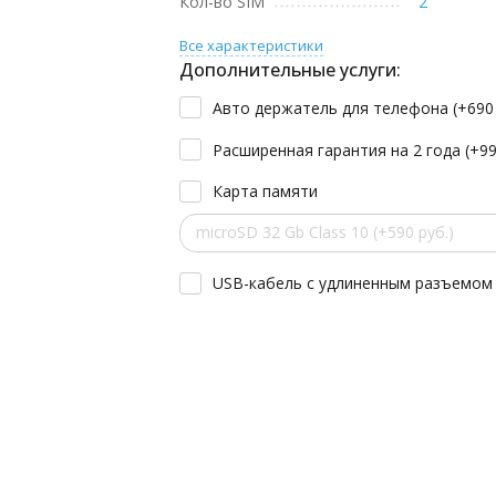
Кол-во SIM
2
Все характеристики
Дополнительные услуги:
Авто держатель для телефона (+
69
Расширенная гарантия на 2 года (+
9
Карта памяти
microSD 32 Gb Class 10 (+590 руб.)
USB-кабель с удлиненным разъемом 