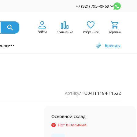
+7 (921) 795-49-69
Войти
Сравнение
Избранное
Корзина
фоны
Бренды
Артикул:
U041F1184-11522
Основной склад:
Нет в наличии
3