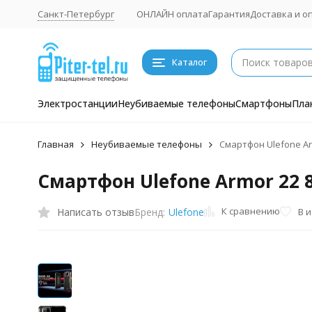
Санкт-Петербург
ОНЛАЙН оплата
Гарантия
Доставка и о
Каталог
Электростанции
Неубиваемые телефоны
Смартфоны
Пла
Главная
Неубиваемые телефоны
Смартфон Ulefone Ar
Смартфон Ulefone Armor 22 8
К сравнению
Написать отзыв
В 
Бренд:
Ulefone