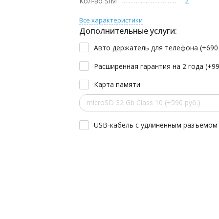
Кол-во SIM
2
Все характеристики
Дополнительные услуги:
Авто держатель для телефона (+
69
Расширенная гарантия на 2 года (+
9
Карта памяти
microSD 32 Gb Class 10 (+590 руб.)
USB-кабель с удлиненным разъемом 