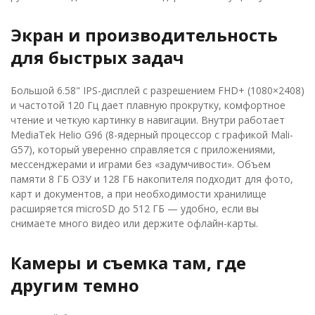
Экран и производительность
для быстрых задач
Большой 6.58" IPS-дисплей с разрешением FHD+ (1080×2408)
и частотой 120 Гц дает плавную прокрутку, комфортное
чтение и четкую картинку в навигации. Внутри работает
MediaTek Helio G96 (8-ядерный процессор с графикой Mali-
G57), который уверенно справляется с приложениями,
мессенджерами и играми без «задумчивости». Объем
памяти 8 ГБ ОЗУ и 128 ГБ накопителя подходит для фото,
карт и документов, а при необходимости хранилище
расширяется microSD до 512 ГБ — удобно, если вы
снимаете много видео или держите офлайн-карты.
Камеры и съемка там, где
другим темно