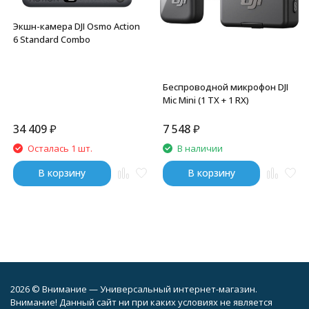
Экшн-камера DJI Osmo Action
6 Standard Combo
Беспроводной микрофон DJI
Mic Mini (1 TX + 1 RX)
34 409
₽
7 548
₽
Осталась 1 шт.
В наличии
В корзину
В корзину
2026 © Внимание — Универсальный интернет-магазин.
Внимание! Данный сайт ни при каких условиях не является