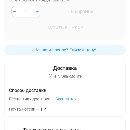
при покупке в кредит или сплит
В корзину
Купить в 1 клик
в г.
Эль-Монте
Способ доставки
Бесплатная доставка
Бесплатно
Почта России
1
₽
Только оригинальные товары