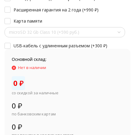
Расширенная гарантия на 2 года (+
990
₽
)
Карта памяти
microSD 32 Gb Class 10 (+590 руб.)
USB-кабель с удлиненным разъемом (+
300
₽
)
Основной склад:
Нет в наличии
0
₽
со скидкой за наличные
0
₽
по банковским картам
0
₽