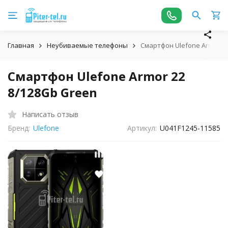
Главная
Неубиваемые телефоны
Смартфон Ulefone Armor 2
Смартфон Ulefone Armor 22
8/128Gb Green
Написать отзыв
Бренд:
Ulefone
Артикул:
U041F1245-11585