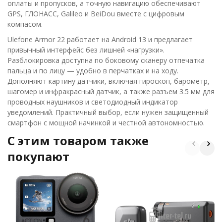
оплаты и пропусков, а точную навигацию обеспечивают
GPS, ГЛОНАСС, Galileo и BeiDou вместе с цифровым
компасом.
Ulefone Armor 22 работает на Android 13 и предлагает
привычный интерфейс без лишней «нагрузки».
Разблокировка доступна по боковому сканеру отпечатка
пальца и по лицу — удобно в перчатках и на ходу.
Дополняют картину датчики, включая гироскоп, барометр,
шагомер и инфракрасный датчик, а также разъем 3.5 мм для
проводных наушников и светодиодный индикатор
уведомлений. Практичный выбор, если нужен защищенный
смартфон с мощной начинкой и честной автономностью.
C этим товаром также
покупают