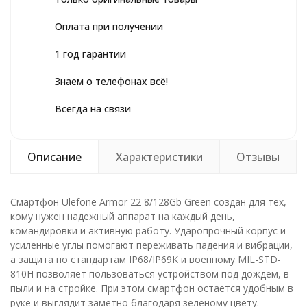
Оплата при получении
1 год гарантии
Знаем о телефонах всё!
Всегда на связи
Описание
Характеристики
Отзывы
Смартфон Ulefone Armor 22 8/128Gb Green создан для тех,
кому нужен надежный аппарат на каждый день,
командировки и активную работу. Ударопрочный корпус и
усиленные углы помогают переживать падения и вибрации,
а защита по стандартам IP68/IP69K и военному MIL-STD-
810H позволяет пользоваться устройством под дождем, в
пыли и на стройке. При этом смартфон остается удобным в
руке и выглядит заметно благодаря зеленому цвету.