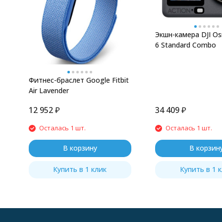
Экшн-камера DJI Os
6 Standard Combo
Фитнес-браслет Google Fitbit
Air Lavender
12 952
₽
34 409
₽
Осталась 1 шт.
Осталась 1 шт.
В корзину
В корзин
Купить в 1 клик
Купить в 1 