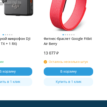
ной микрофон DJI
Фитнес-браслет Google Fitbit
 TX + 1 RX)
Air Berry
13 077
₽
чии
Осталось несколько штук
В корзину
В корзину
ить в 1 клик
Купить в 1 клик