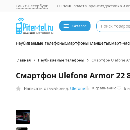
Санкт-Петербург
ОНЛАЙН оплата
Гарантия
Доставка и о
Каталог
Неубиваемые телефоны
Смартфоны
Планшеты
Смарт-час
Главная
Неубиваемые телефоны
Смартфон Ulefone Ar
Смартфон Ulefone Armor 22 
К сравнению
Написать отзыв
В 
Бренд:
Ulefone