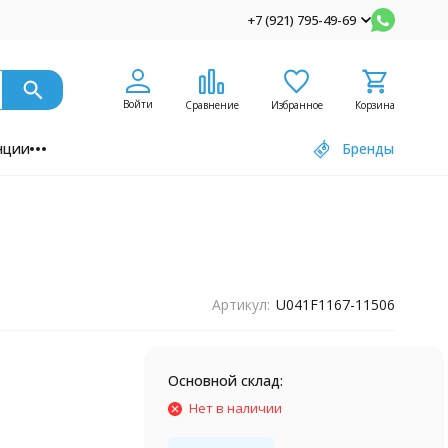
+7 (921) 795-49-69
Войти
Сравнение
Избранное
Корзина
нции
Бренды
Артикул:
U041F1167-11506
Основной склад:
Нет в наличии
3