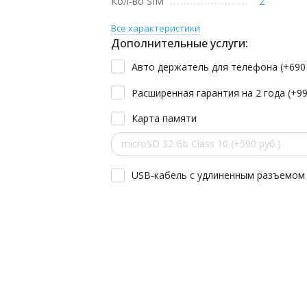
Кол-во SIM
2
Все характеристики
Дополнительные услуги:
Авто держатель для телефона (+
69
Расширенная гарантия на 2 года (+
9
Карта памяти
microSD 32 Gb Class 10 (+590 руб.)
USB-кабель с удлиненным разъемом 