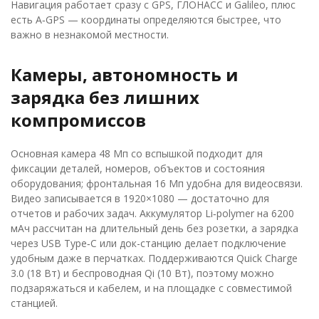
Навигация работает сразу с GPS, ГЛОНАСС и Galileo, плюс
есть A‑GPS — координаты определяются быстрее, что
важно в незнакомой местности.
Камеры, автономность и
зарядка без лишних
компромиссов
Основная камера 48 Мп со вспышкой подходит для
фиксации деталей, номеров, объектов и состояния
оборудования; фронтальная 16 Мп удобна для видеосвязи.
Видео записывается в 1920×1080 — достаточно для
отчетов и рабочих задач. Аккумулятор Li‑polymer на 6200
мАч рассчитан на длительный день без розетки, а зарядка
через USB Type‑C или док-станцию делает подключение
удобным даже в перчатках. Поддерживаются Quick Charge
3.0 (18 Вт) и беспроводная Qi (10 Вт), поэтому можно
подзаряжаться и кабелем, и на площадке с совместимой
станцией.