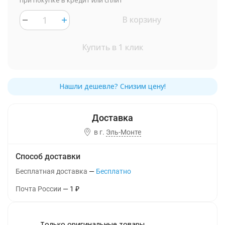
при покупке в кредит или сплит
В корзину
Купить в 1 клик
в г.
Эль-Монте
Способ доставки
Бесплатная доставка
Бесплатно
Почта России
1
₽
Только оригинальные товары