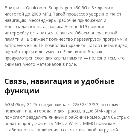
Внутри — Qualcomm Snapdragon 480 5G с 8 ядрами и
частотой до 2000 МГц. Такой процессор уверенно тянет
навигацию, мессенджеры, рабочие приложения и
многозадачность, а графика Adreno 619 помогает
интерфейсу оставаться плавным. Объем оперативной
памяти 8 ГБ снижает количество перезагрузок программ, а
встроенные 256 ГБ позволяют хранить фотоотчеты, видео,
офлайн-карты и документы. Если нужно больше,
предусмотрен слот для карты памяти — полезно тем, кто
снимает много материалов в поле.
Связь, навигация и удобные
функции
AGM Glory G1 Pro поддерживает 2G/3G/4G/5G, поэтому
подходит и для города, и для трассы, а две SIM-карты
помогают разделить личный и рабочий номер. Для быстрых
оплат и пропусков есть NFC, а Wi‑Fi с MIMO повышает
стабильность соединения в сетях с высокой нагрузкой.