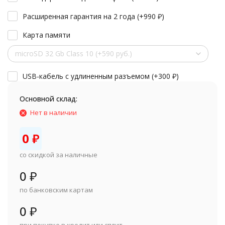
Расширенная гарантия на 2 года (+
990
₽
)
Карта памяти
microSD 32 Gb Class 10 (+590 руб.)
USB-кабель с удлиненным разъемом (+
300
₽
)
Основной склад:
Нет в наличии
0
₽
со скидкой за наличные
0
₽
по банковским картам
0
₽