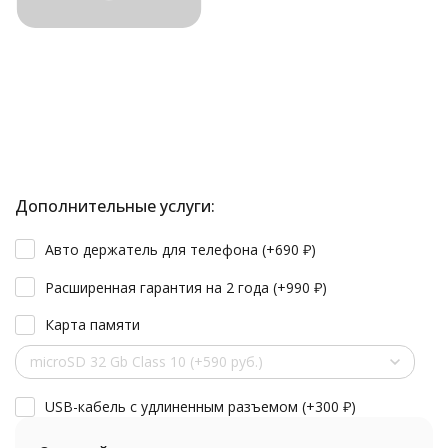
Дополнительные услуги:
Авто держатель для телефона (+
690
₽
)
Расширенная гарантия на 2 года (+
990
₽
)
Карта памяти
microSD 32 Gb Class 10 (+590 руб.)
USB-кабель с удлиненным разъемом (+
300
₽
)