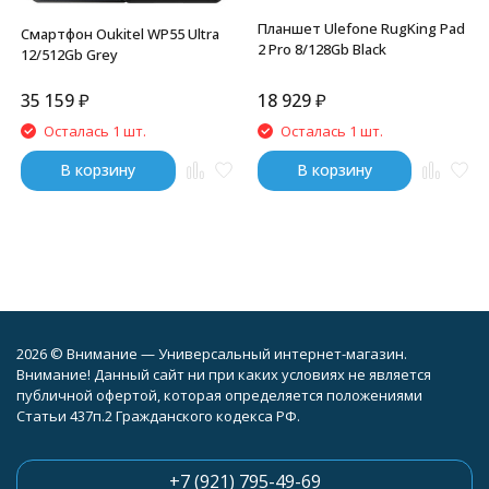
Планшет Ulefone RugKing Pad
Смартфон Oukitel WP55 Ultra
2 Pro 8/128Gb Black
12/512Gb Grey
35 159
₽
18 929
₽
Осталась 1 шт.
Осталась 1 шт.
В корзину
В корзину
2026 © Внимание — Универсальный интернет-магазин.
Внимание! Данный сайт ни при каких условиях не является
публичной офертой, которая определяется положениями
Статьи 437п.2 Гражданского кодекса РФ.
+7 (921) 795-49-69