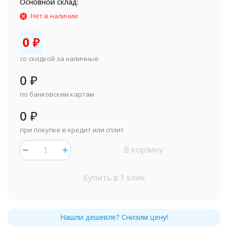
Основной склад:
Нет в наличии
0
₽
со скидкой за наличные
0
₽
по банковским картам
0
₽
при покупке в кредит или сплит
В корзину
Купить в 1 клик