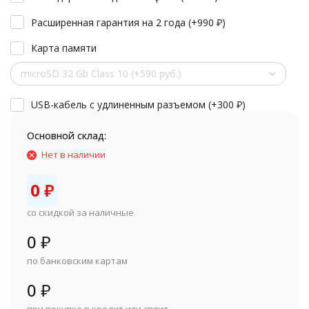
Расширенная гарантия на 2 года (+
990
₽
)
Карта памяти
microSD 32 Gb Class 10 (+590 руб.)
USB-кабель с удлиненным разъемом (+
300
₽
)
Основной склад:
Нет в наличии
0
₽
со скидкой за наличные
0
₽
по банковским картам
0
₽