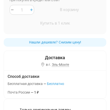
при покупке в кредит или сплит
В корзину
Купить в 1 клик
в г.
Эль-Монте
Способ доставки
Бесплатная доставка
Бесплатно
Почта России
1
₽
Только оригинальные товары