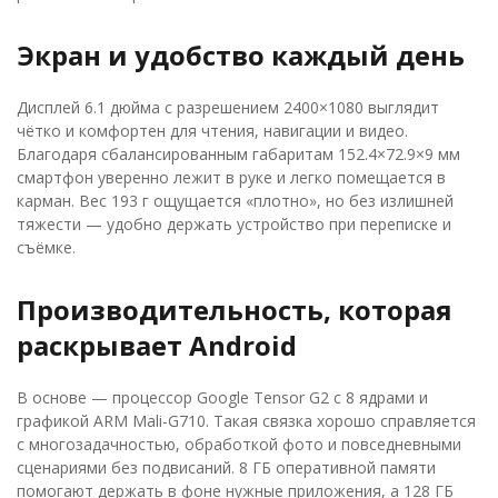
Экран и удобство каждый день
Дисплей 6.1 дюйма с разрешением 2400×1080 выглядит
чётко и комфортен для чтения, навигации и видео.
Благодаря сбалансированным габаритам 152.4×72.9×9 мм
смартфон уверенно лежит в руке и легко помещается в
карман. Вес 193 г ощущается «плотно», но без излишней
тяжести — удобно держать устройство при переписке и
съёмке.
Производительность, которая
раскрывает Android
В основе — процессор Google Tensor G2 с 8 ядрами и
графикой ARM Mali-G710. Такая связка хорошо справляется
с многозадачностью, обработкой фото и повседневными
сценариями без подвисаний. 8 ГБ оперативной памяти
помогают держать в фоне нужные приложения, а 128 ГБ